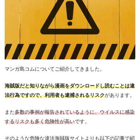
マンガ島コムについてご紹介してきました。
海賊版だと知りながら漫画をダウンロードし読むことは違
法行為ですので、利用者も逮捕されるリスク
があります。
また
多数の事例が報告されているように、ウイルスに感染
するリスクも多く危険性が高い
です。
そのような危険な違法海賊版サイトよりも以下の記事で紹