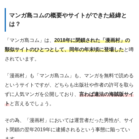
マンガ島コムの概要やサイトができた経緯と
は？
「マンガ島コム」は、
2018年に閉鎖された「漫画村」の
類似サイトのひとつとして、同年の年末頃に登場した
と噂
されています。
「漫画村」も「マンガ島コム」も、マンガを無料で読める
というサイトですが、どちらも出版社や作者の許可を取ら
ずに人気マンガを公開しており、
言わば違法の海賊版サイ
ト
と言えるでしょう。
その為、「漫画村」においては運営者だった男性が、サイ
ト閉鎖の翌年2019年に逮捕されるという事態に陥ってい
ます。