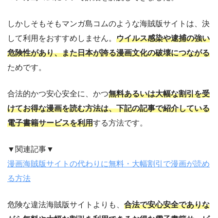
しかしそもそもマンガ島コムのような海賊版サイトは、決
して利用をおすすめしません。
ウイルス感染や逮捕の強い
危険性があり、また日本が誇る漫画文化の破壊につながる
ためです。
合法的かつ安心安全に、かつ
無料あるいは大幅な割引を受
けてお得な漫画を読む方法は、下記の記事で紹介している
電子書籍サービスを利用
する方法です。
▼関連記事▼
漫画海賊版サイトの代わりに無料・大幅割引で漫画が読め
る方法
危険な違法海賊版サイトよりも、
合法で安心安全でありな