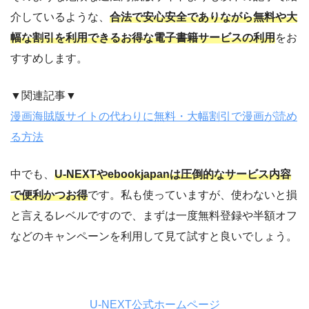
介しているような、
合法で安心安全でありながら無料や大
幅な割引を利用できるお得な電子書籍サービスの利用
をお
すすめします。
▼関連記事▼
漫画海賊版サイトの代わりに無料・大幅割引で漫画が読め
る方法
中でも、
U-NEXTやebookjapanは圧倒的なサービス内容
で便利かつお得
です。私も使っていますが、使わないと損
と言えるレベルですので、まずは一度無料登録や半額オフ
などのキャンペーンを利用して見て試すと良いでしょう。
U-NEXT公式ホームページ