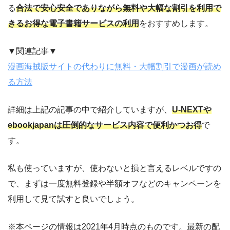
る
合法で安心安全でありながら無料や大幅な割引を利用で
きるお得な電子書籍サービスの利用
をおすすめします。
▼関連記事▼
漫画海賊版サイトの代わりに無料・大幅割引で漫画が読め
る方法
詳細は上記の記事の中で紹介していますが、
U-NEXTや
ebookjapanは圧倒的なサービス内容で便利かつお得
で
す。
私も使っていますが、使わないと損と言えるレベルですの
で、まずは一度無料登録や半額オフなどのキャンペーンを
利用して見て試すと良いでしょう。
※本ページの情報は2021年4月時点のものです。最新の配