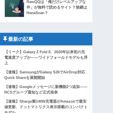
RawQQは「俺だけレベルアップな
件」が無料で読めるサイト？後継は
HanaScan？
最新の記事
【リーク】Galaxy Z Fold 8、2020年以来初の充
電速度アップか――ワイドフォールドモデルも浮
上
【速報】SamsungがGalaxy S26でAirDrop対応
Quick Shareを展開開始
【速報】Googleメッセージに新機能2つ追加——
RCSグループ通知など正式発表
【速報】Sharge製140W充電器がAmazonで最安
値更新、ドットマトリクス表示搭載のコンパクト
モデル