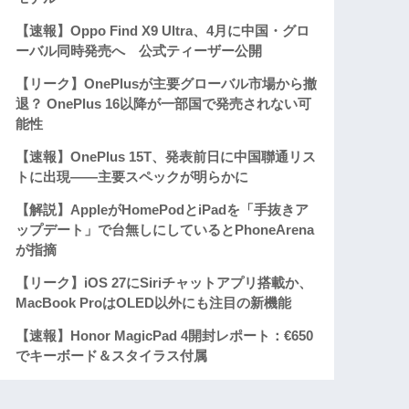
【速報】Oppo Find X9 Ultra、4月に中国・グロ
ーバル同時発売へ 公式ティーザー公開
【リーク】OnePlusが主要グローバル市場から撤
退？ OnePlus 16以降が一部国で発売されない可
能性
【速報】OnePlus 15T、発表前日に中国聯通リス
トに出現——主要スペックが明らかに
【解説】AppleがHomePodとiPadを「手抜きア
ップデート」で台無しにしているとPhoneArena
が指摘
【リーク】iOS 27にSiriチャットアプリ搭載か、
MacBook ProはOLED以外にも注目の新機能
【速報】Honor MagicPad 4開封レポート：€650
でキーボード＆スタイラス付属