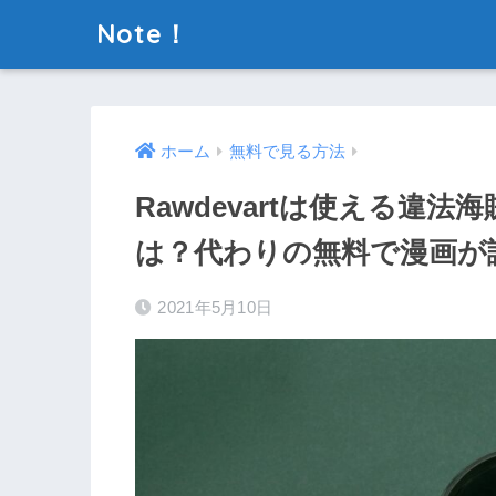
Note！
ホーム
無料で見る方法
Rawdevartは使える違
は？代わりの無料で漫画が
2021年5月10日