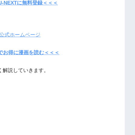
U-NEXTに無料登録＜＜＜
pan公式ホームページ
panでお得に漫画を読む＜＜＜
しく解説していきます。