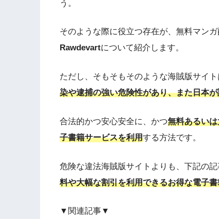
う。
そのような際に役立つ存在が、無料マンガ
Rawdevart
について紹介します。
ただし、そもそもそのような海賊版サイト
染や逮捕の強い危険性があり、また日本が
合法的かつ安心安全に、かつ
無料あるいは
子書籍サービスを利用
する方法です。
危険な違法海賊版サイトよりも、下記の記
料や大幅な割引を利用できるお得な電子書
▼関連記事▼