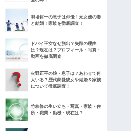
羽場裕一の息子は俳優！元女優の妻
と結婚！家族を徹底調査！
ドバイ王女なぜ脱出？失踪の理由
は？現在は？プロフィール・写真・
動画を徹底調査
火野正平の娘・息子は？あわせて何
人いる？歴代熱愛彼女や結婚＆家族
について徹底調査！
竹株脩の生い立ち・写真・家族・住
所・職業・動機・現在は？