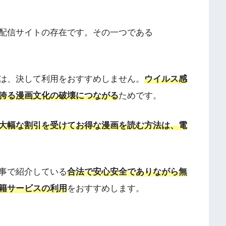
配信サイトの存在です。その一つである
は、決して利用をおすすめしません。
ウイルス感
誇る漫画文化の破壊につながる
ためです。
大幅な割引を受けてお得な漫画を読む方法は、電
事で紹介している
合法で安心安全でありながら無
籍サービスの利用
をおすすめします。