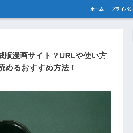
ホーム
プライバ
法海賊版漫画サイト？URLや使い方
読めるおすすめ方法！